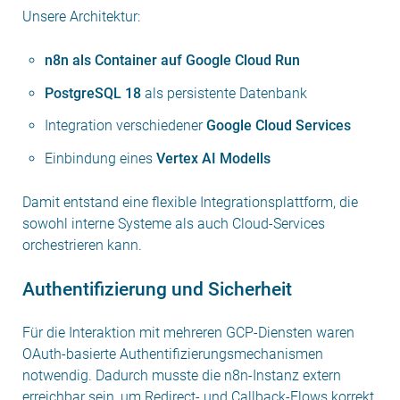
Unsere Architektur:
n8n als Container auf Google Cloud Run
PostgreSQL 18
als persistente Datenbank
Integration verschiedener
Google Cloud Services
Einbindung eines
Vertex AI Modells
Damit entstand eine flexible Integrationsplattform, die
sowohl interne Systeme als auch Cloud-Services
orchestrieren kann.
Authentifizierung und Sicherheit
Für die Interaktion mit mehreren GCP-Diensten waren
OAuth-basierte Authentifizierungsmechanismen
notwendig. Dadurch musste die n8n-Instanz extern
erreichbar sein, um Redirect- und Callback-Flows korrekt