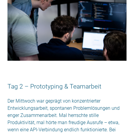
Tag 2 – Prototyping & Teamarbeit
Der Mittwoch war geprägt von konzentrierter
Entwicklungsarbeit, spontanen Problemlösungen und
enger Zusammenarbeit. Mal herrschte stille
Produktivität, mal hörte man freudige Ausrufe – etwa,
wenn eine API-Verbindung endlich funktionierte. Bei