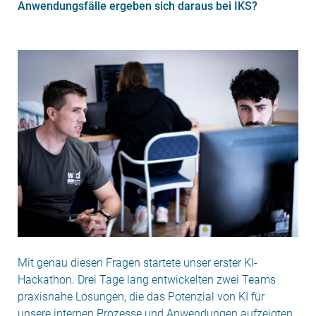
Anwendungsfälle ergeben sich daraus bei IKS?
Mit genau diesen Fragen startete unser erster KI-
Hackathon. Drei Tage lang entwickelten zwei Teams
praxisnahe Lösungen, die das Potenzial von KI für
unsere internen Prozesse und Anwendungen aufzeigten.