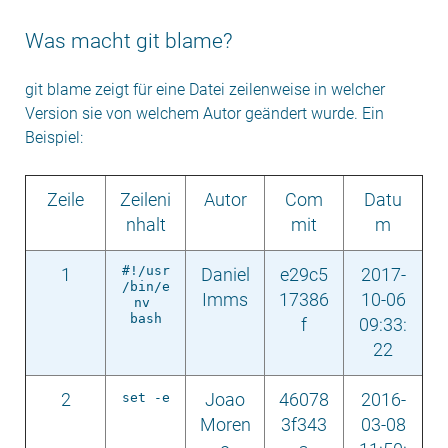
Was macht git blame?
git blame zeigt für eine Datei zeilenweise in welcher
Version sie von welchem Autor geändert wurde. Ein
Beispiel:
Zeile
Zeileni
Autor
Com
Datu
nhalt
mit
m
#!/usr
1
Daniel
e29c5
2017-
/bin/e
Imms
17386
10-06
nv 
bash
f
09:33:
22
2
set -e
Joao
46078
2016-
Moren
3f343
03-08