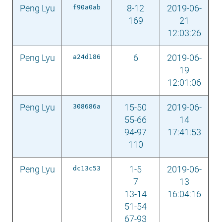
Peng Lyu
f90a0ab
8-12
2019-06-
169
21
12:03:26
Peng Lyu
a24d186
6
2019-06-
19
12:01:06
Peng Lyu
308686a
15-50
2019-06-
55-66
14
94-97
17:41:53
110
Peng Lyu
dc13c53
1-5
2019-06-
7
13
13-14
16:04:16
51-54
67-93