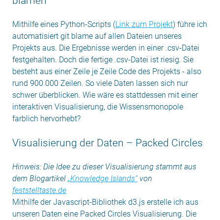
blamen
Mithilfe eines Python-Scripts (
Link zum Projekt
) führe ich
automatisiert git blame auf allen Dateien unseres
Projekts aus. Die Ergebnisse werden in einer .csv-Datei
festgehalten. Doch die fertige .csv-Datei ist riesig. Sie
besteht aus einer Zeile je Zeile Code des Projekts - also
rund 900.000 Zeilen. So viele Daten lassen sich nur
schwer überblicken.
Wie wäre es stattdessen mit einer
interaktiven Visualisierung, die Wissensmonopole
farblich hervorhebt?
Visualisierung der Daten – Packed Circles
Hinweis: Die Idee zu dieser Visualisierung stammt aus
dem Blogartikel
„Knowledge Islands“
von
feststelltaste.de
Mithilfe der Javascript-Bibliothek d3.js erstelle ich aus
unseren Daten eine Packed Circles Visualisierung. Die