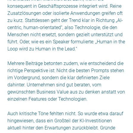
konsequent in Geschäftsprozesse integriert wird. Reine
Zusatzlösungen oder isolierte Anwendungen greifen oft
zu kurz. Stattdessen geht der Trend klar in Richtung „AI-
centric, human-orientated“, also Technologie, die den
Menschen nicht ersetzt, sondern gezielt unterstützt und
führt. Oder, wie es ein Speaker formulierte: „Human in the
Loop wird zu Human in the Lead.“
Mehrere Beiträge betonten zudem, wie entscheidend die
richtige Perspektive ist: Nicht die besten Prompts stehen
im Vordergrund, sondern die klar definierten Ziele
dahinter. Unternehmen sind gut beraten, vom
gewünschten Business Value aus zu denken anstatt von
einzelnen Features oder Technologien.
Auch kritische Töne fehlten nicht. So wurde etwa darauf
hingewiesen, dass ein Großteil der KI-Investitionen
aktuell hinter den Erwartungen zurückbleibt. Gründe