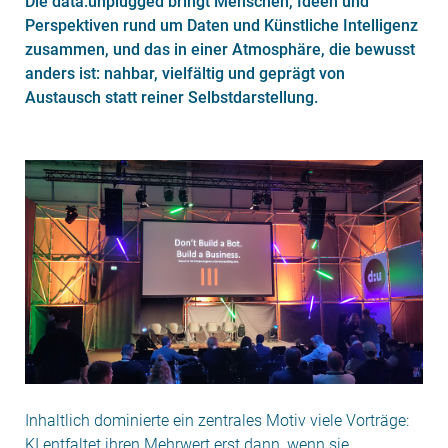
Die data:unplugged bringt Menschen, Ideen und
Perspektiven rund um Daten und Künstliche Intelligenz
zusammen, und das in einer Atmosphäre, die bewusst
anders ist: nahbar, vielfältig und geprägt von
Austausch statt reiner Selbstdarstellung.
Inhaltlich dominierte ein zentrales Motiv viele Vorträge:
KI entfaltet ihren Mehrwert erst dann, wenn sie