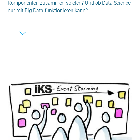
Komponenten zusammen spielen? Und ob Data Science
nur mit Big Data funktionieren kann?