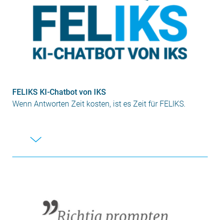
FELIKS KI-Chatbot von IKS
Wenn Antworten Zeit kosten, ist es Zeit für FELIKS.